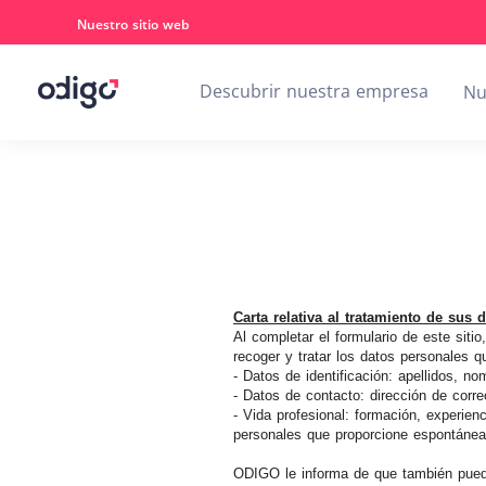
Nuestro sitio web
Descubrir nuestra empresa
Nu
Carta relativa al tratamiento de sus 
Al completar el formulario de este sit
recoger y tratar los datos personales 
- Datos de identificación: apellidos, no
- Datos de contacto: dirección de corre
- Vida profesional: formación, experien
personales que proporcione espontánea
ODIGO le informa de que también puede 