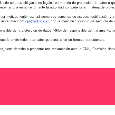
endo con sus obligaciones legales en materia de protección de datos o q
presentar una reclamación ante la autoridad competente en materia de protec
 por motivos legítimos, así como sus derechos de acceso, rectificación y 
uiente dirección:
dpo@odigo.com
con la mención "Solicitud de ejercicio de
onsable de la protección de datos (RPD) del responsable del tratamiento: 
que le envíe todos sus datos personales en un formato estructurado.
o, tiene derecho a presentar una reclamación ante la CNIL, Comisión Nacio