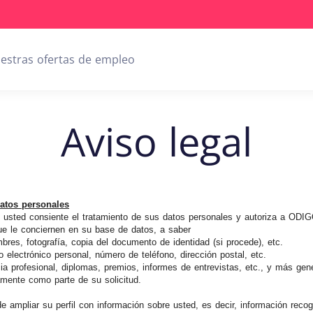
estras ofertas de empleo
Aviso legal
datos personales
io, usted consiente el tratamiento de sus datos personales y autoriza a ODI
que le conciernen en su base de datos, a saber
mbres, fotografía, copia del documento de identidad (si procede), etc.
o electrónico personal, número de teléfono, dirección postal, etc.
cia profesional, diplomas, premios, informes de entrevistas, etc., y más ge
mente como parte de su solicitud.
ampliar su perfil con información sobre usted, es decir, información recogi