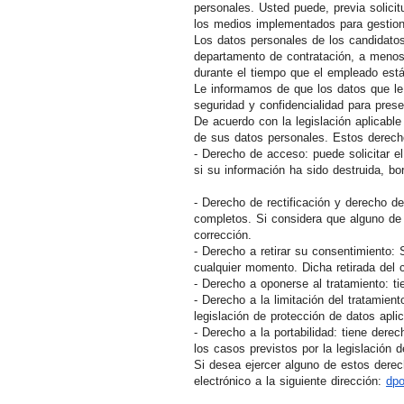
personales. Usted puede, previa solicit
los medios implementados para gestiona
Los datos personales de los candidato
departamento de contratación, a menos 
durante el tiempo que el empleado est
Le informamos de que los datos que le
seguridad y confidencialidad para prese
De acuerdo con la legislación aplicable
de sus datos personales. Estos derech
- Derecho de acceso: puede solicitar 
si su información ha sido destruida, b
- Derecho de rectificación y derecho 
completos. Si considera que alguno de 
corrección.
- Derecho a retirar su consentimiento: 
cualquier momento. Dicha retirada del c
- Derecho a oponerse al tratamiento: t
- Derecho a la limitación del tratamien
legislación de protección de datos aplic
- Derecho a la portabilidad: tiene der
los casos previstos por la legislación d
Si desea ejercer alguno de estos dere
electrónico a la siguiente dirección:
dp