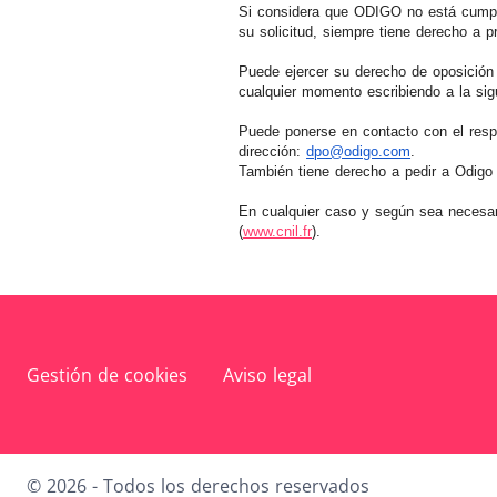
Si considera que ODIGO no está cumpli
su solicitud, siempre tiene derecho a 
Puede ejercer su derecho de oposición
cualquier momento escribiendo a la sig
Puede ponerse en contacto con el resp
dirección:
dpo@odigo.com
.
También tiene derecho a pedir a Odigo 
En cualquier caso y según sea necesari
(
www.cnil.fr
).
Gestión de cookies
Aviso legal
© 2026 - Todos los derechos reservados