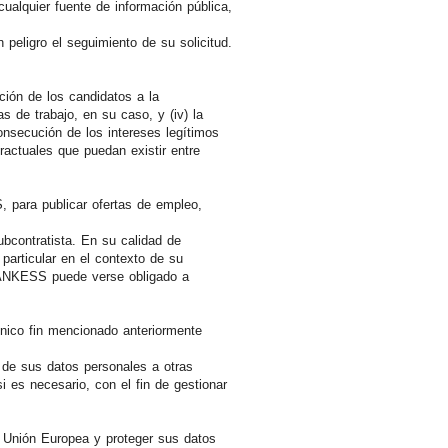
 cualquier fuente de información pública,
peligro el seguimiento de su solicitud.
ción de los candidatos a la
tas de trabajo, en su caso, y (iv) la
nsecución de los intereses legítimos
ractuales que puedan existir entre
S, para publicar ofertas de empleo,
contratista. En su calidad de
articular en el contexto de su
 BANKESS puede verse obligado a
nico fin mencionado anteriormente
s de sus datos personales a otras
 es necesario, con el fin de gestionar
a Unión Europea y proteger sus datos