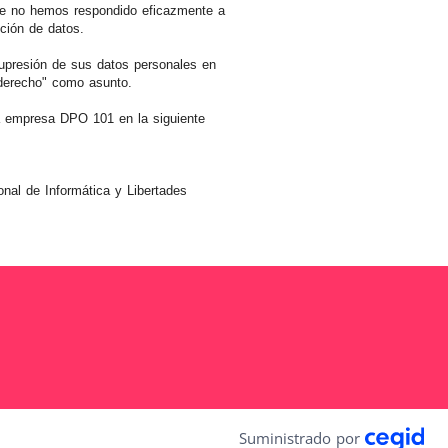
ue no hemos respondido eficazmente a
ción de datos.
supresión de sus datos personales en
 derecho" como asunto.
la empresa DPO 101 en la siguiente
nal de Informática y Libertades
X
LinkedIn
Youtu
Suministrado por