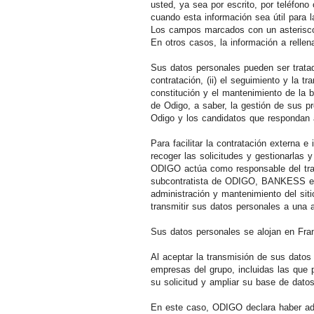
usted, ya sea por escrito, por teléfono 
cuando esta información sea útil para l
Los campos marcados con un asterisco d
En otros casos, la información a relle
Sus datos personales pueden ser tratad
contratación, (ii) el seguimiento y la tr
constitución y el mantenimiento de la 
de Odigo, a saber, la gestión de sus p
Odigo y los candidatos que respondan 
Para facilitar la contratación externa 
recoger las solicitudes y gestionarlas y
ODIGO actúa como responsable del tra
subcontratista de ODIGO, BANKESS está
administración y mantenimiento del si
transmitir sus datos personales a una au
Sus datos personales se alojan en Fra
Al aceptar la transmisión de sus datos
empresas del grupo, incluidas las que 
su solicitud y ampliar su base de dato
En este caso, ODIGO declara haber ado